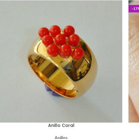
-17
Anillo Coral
Anillos