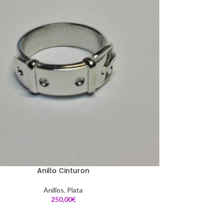
Anillo Cinturon
Anillos
,
Plata
€