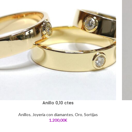
Anillo 0,10 ctes
Anillos
,
Joyeria con diamantes
,
Oro
,
Sortijas
€