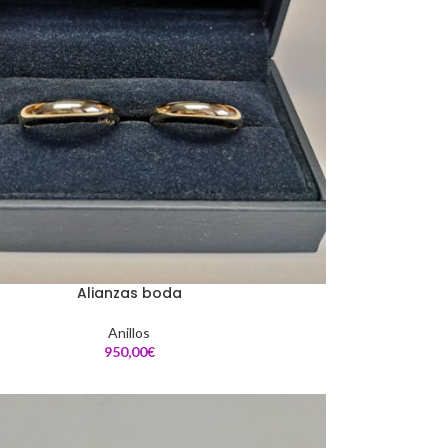
Alianzas boda
Anillos
€