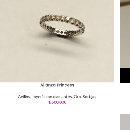
Alianza Princess
Anillos
,
Joyeria con diamantes
,
Oro
,
Sortijas
€