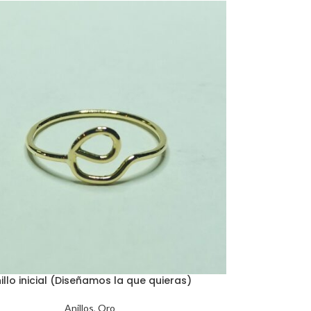
illo inicial (Diseñamos la que quieras)
Anillos
,
Oro