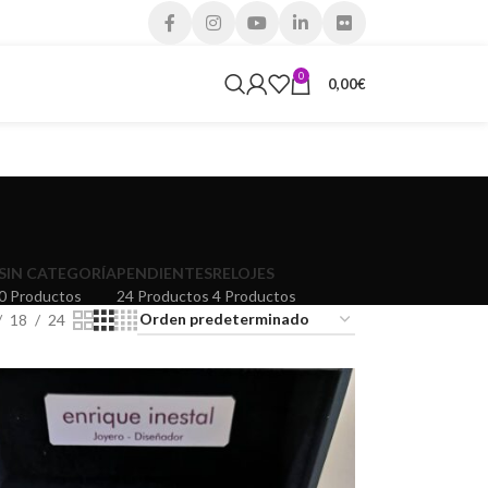
0
0,00
€
SIN CATEGORÍA
PENDIENTES
RELOJES
0 Productos
24 Productos
4 Productos
18
24