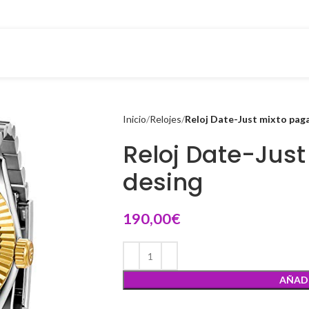
Inicio
Relojes
Reloj Date-Just mixto paga
Reloj Date-Just
desing
€
AÑADI