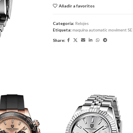
Añadir a favoritos
Categoría:
Relojes
Etiqueta:
maquina automatic moviment S
Share: