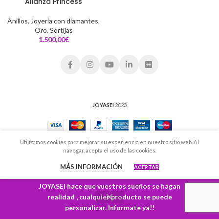
Alianza Princess
Anillos
,
Joyeria con diamantes
,
Oro
,
Sortijas
€
JOYASEI
2023
Utilizamos cookies para mejorar su experiencia en nuestro sitio web. Al
navegar, acepta el uso de las cookies.
MÁS INFORMACIÓN
ACEPTAR
JOYASEI hace que vuestros sueños se hagan
realidad , cualquier producto se puede
personalizar. Informate ya!!