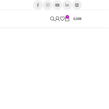
0
0,00
€